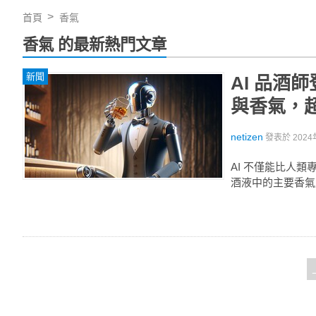
首頁
香氣
香氣 的最新熱門文章
新聞
AI 品
與香氣，
netizen
發表於
2024
AI 不僅能比人
酒液中的主要香氣