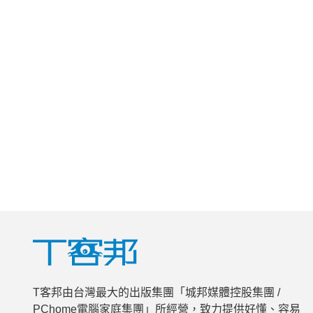
T客邦由台灣最大的出版集團「城邦媒體控股集團 /
PChome電腦家庭集團」所經營，致力提供好懂、容易