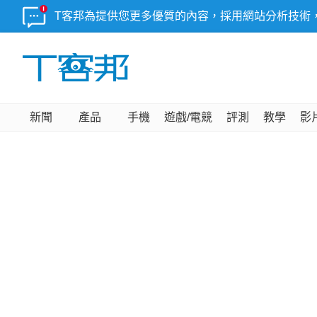
T客邦為提供您更多優質的內容，採用網站分析技術
新聞
產品
手機
遊戲/電競
評測
教學
影