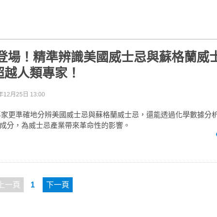
酒師登場！精準辨識美國威士忌與蘇格蘭威
超越人類專家！
年12月25日 13:00
類專家更準確地分辨美國威士忌與蘇格蘭威士忌，還能透過化學數據分
成分，為威士忌產業帶來革命性的影響。
上一頁
1
下一頁