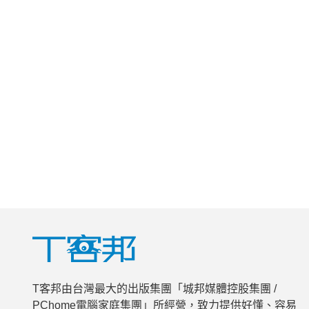
T客邦由台灣最大的出版集團「城邦媒體控股集團 /
PChome電腦家庭集團」所經營，致力提供好懂、容易