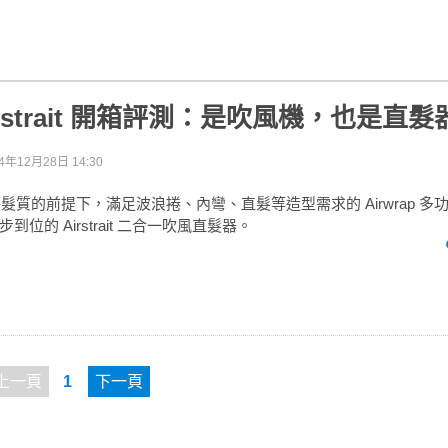
Airstrait 開箱評測：是吹風機，也是直
4年12月28日 14:30
不傷髮質的前提下，滿足波浪捲、內彎、直髮等造型需求的 Airwrap 
位的 Airstrait 二合一吹風直髮器。
上一頁
1
下一頁