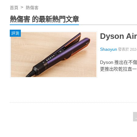
首頁
熱傷害
熱傷害 的最新熱門文章
評測
Dyson 
Shaoyun
發表於
202
Dyson 推出在
更推出吹乾拉直一步到