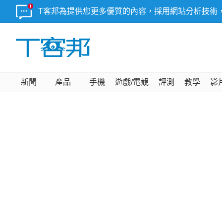
T客邦為提供您更多優質的內容，採用網站分析技術
新聞
產品
手機
遊戲/電競
評測
教學
影