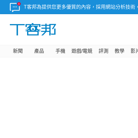
T客邦為提供您更多優質的內容，採用網站分析技術
新聞
產品
手機
遊戲/電競
評測
教學
影