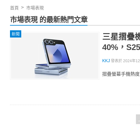
首頁
市場表現
市場表現 的最新熱門文章
新聞
三星摺疊機策
40%，S
KKJ
發表於
2024年12
摺疊螢幕手機熱度