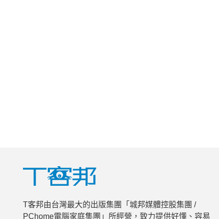
T客邦由台灣最大的出版集團「城邦媒體控股集團 /
PChome電腦家庭集團」所經營，致力提供好懂、容易