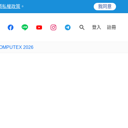
隱私權政策
。
我同意
登入
註冊
OMPUTEX 2026