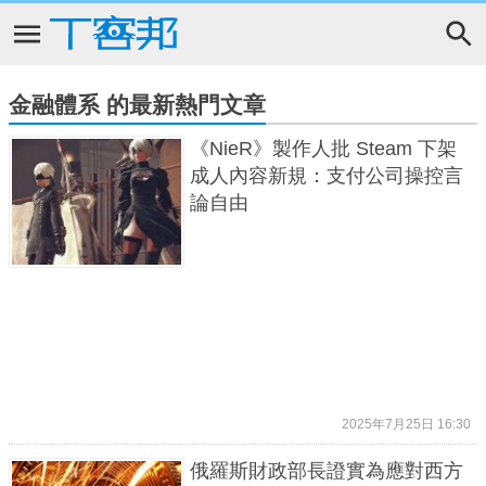
金融體系 的最新熱門文章
《NieR》製作人批 Steam 下架
成人內容新規：支付公司操控言
論自由
2025年7月25日 16:30
俄羅斯財政部長證實為應對西方