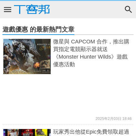
遊戲優惠 的最新熱門文章
微星與 CAPCOM 合作，推出購
買指定電競顯示器就送
《Monster Hunter Wilds》遊戲
優惠活動
2025年2月03日 18:46
玩家秀出他從Epic免費領取超過