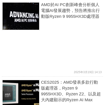
AMD於AI PC創新峰會分析個人
電腦AI發展趨勢，預告將推出行
動版Ryzen 9 9955HX3D處理器
2025年3月19日 14:13
CES2025：AMD發表多款行動
版處理器，Ryzen 9
9955HX3D、Ryzen Z2、以及超
大內建顯示的Ryzen AI Max