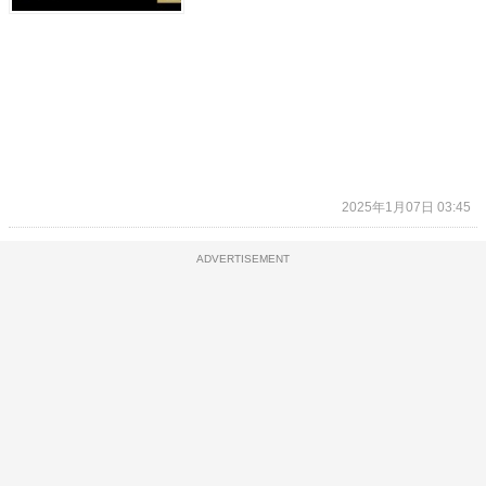
2025年1月07日 03:45
ADVERTISEMENT