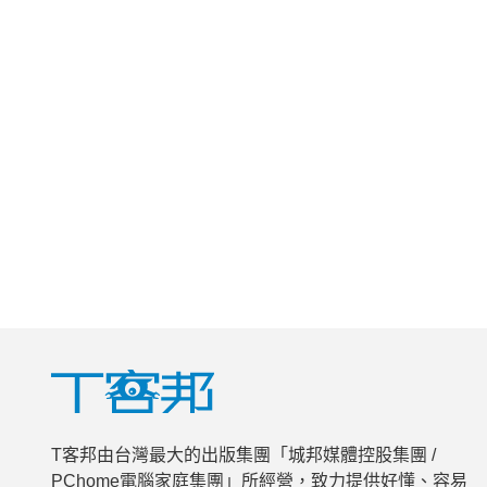
T客邦由台灣最大的出版集團「城邦媒體控股集團 /
PChome電腦家庭集團」所經營，致力提供好懂、容易