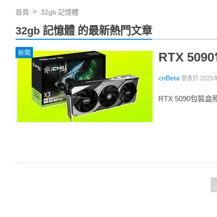
首頁
32gb 記憶體
32gb 記憶體 的最新熱門文章
新聞
RTX 5
cnBeta
發表於
2025
RTX 5090包裝