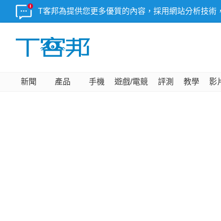
T客邦為提供您更多優質的內容，採用網站分析技術
新聞
產品
手機
遊戲/電競
評測
教學
影