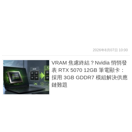
2026年8月07日 10:00
VRAM 焦慮終結？Nvidia 悄悄發
表 RTX 5070 12GB 筆電顯卡：
採用 3GB GDDR7 模組解決供應
鏈難題