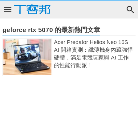
geforce rtx 5070 的最新熱門文章
Acer Predator Helios Neo 16S
AI 開箱實測：纖薄機身內藏強悍
硬體，滿足電競玩家與 AI 工作
的性能行動派！