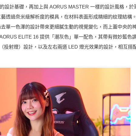
 16X 的設計基礎，再加上與 AORUS MASTER 一樣的設計風格，
造工藝透過奈米級解析度的模具，在材料表面形成精細的紋理結構
去單一色澤的設計帶來更細膩生動的視覺變化，而上蓋中央的神鷹 
ORUS ELITE 16 提供「潮灰色」單一配色，其帶有微妙藍色
效果（投射燈）設計，以及左右兩道 LED 燈光效果的設計，相互搭