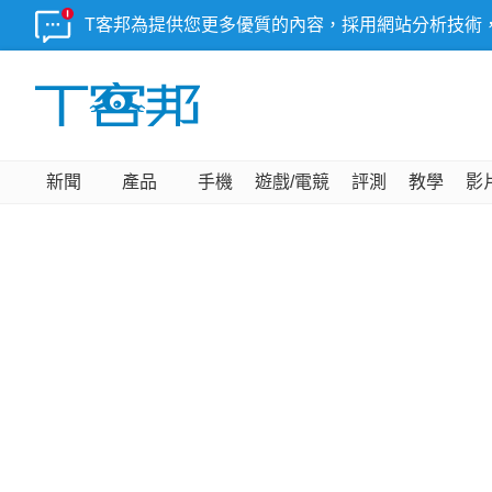
T客邦為提供您更多優質的內容，採用網站分析技術
新聞
產品
手機
遊戲/電競
評測
教學
影