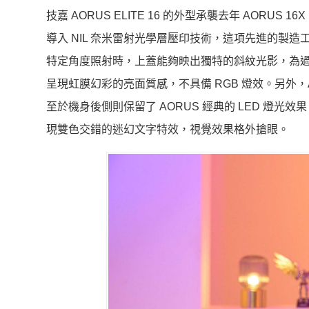
技嘉 AORUS ELITE 16 的外型承襲去年 AORUS
導入 NIL 奈米雷射光學層壓印技術，這項先進的製
特定角度照射時，上蓋能夠映出獨特的斜紋光影，為過
呈現虹膜幻彩的亮面質感，不具備 RGB 燈效。另外，A
至於機身後側則保留了 AORUS 經典的 LED 燈光
現雙色交錯的迷幻文字特效，視覺效果格外搶眼。