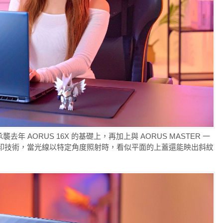
承襲去年 AORUS 16X 的基礎上，再加上與 AORUS MASTER 一
射壓印技術，當光線以特定角度照射時，看似平面的上蓋還能映出斜紋