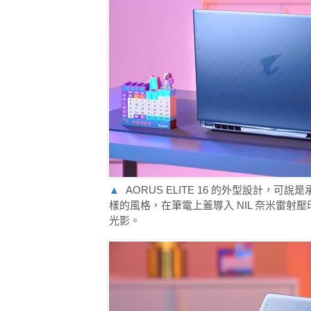
▲
AORUS ELITE 16 的外型設計，可說是
樣的風格，在筆電上蓋導入 NIL 奈米雷
光影。