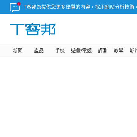
T客邦為提供您更多優質的內容，採用網站分析技術
新聞
產品
手機
遊戲/電競
評測
教學
影