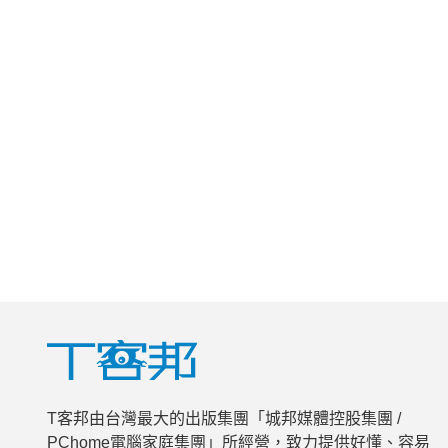
T客邦由台灣最大的出版集團「城邦媒體控股集團 /
PChome電腦家庭集團」所經營，致力提供好懂、容易