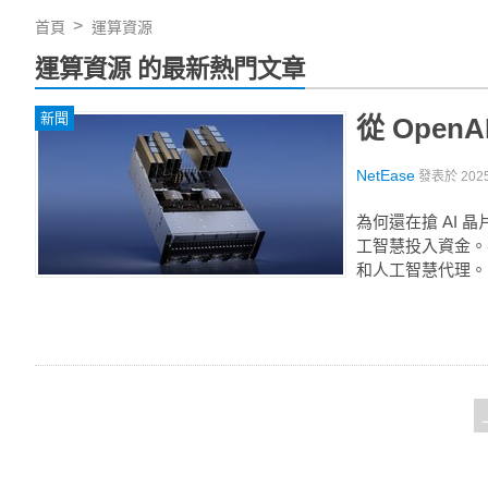
首頁
運算資源
運算資源 的最新熱門文章
新聞
從 Open
NetEase
發表於
202
為何還在搶 AI
工智慧投入資金。
和人工智慧代理。