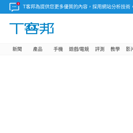
T客邦為提供您更多優質的內容，採用網站分析技術
新聞
產品
手機
遊戲/電競
評測
教學
影