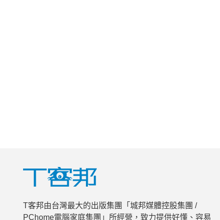
T客邦由台灣最大的出版集團「城邦媒體控股集團 /
PChome電腦家庭集團」所經營，致力提供好懂、容易