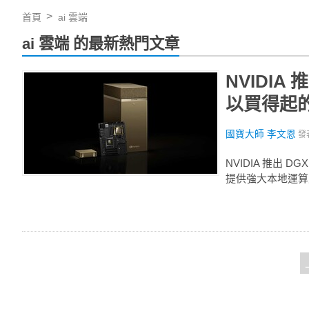
首頁
ai 雲端
ai 雲端 的最新熱門文章
NVIDIA 
以買得起的
國寶大師 李文恩
發
NVIDIA 推出 DGX
提供強大本地運算