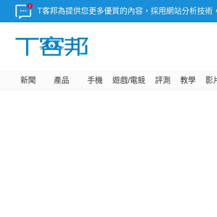
T客邦為提供您更多優質的內容，採用網站分析技術
新聞
產品
手機
遊戲/電競
評測
教學
影