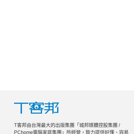
T客邦由台灣最大的出版集團「城邦媒體控股集團 /
PChome電腦家庭集團」所經營，致力提供好懂、容易