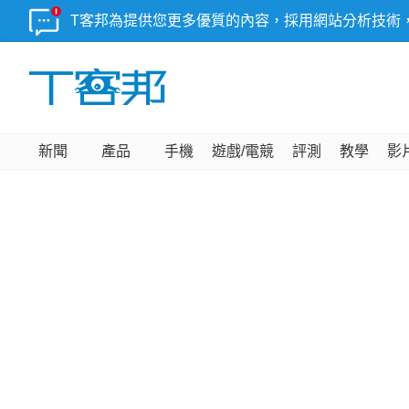
T客邦為提供您更多優質的內容，採用網站分析技術
新聞
產品
手機
遊戲/電競
評測
教學
影