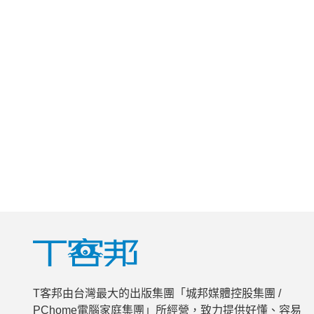
T客邦由台灣最大的出版集團「城邦媒體控股集團 /
PChome電腦家庭集團」所經營，致力提供好懂、容易