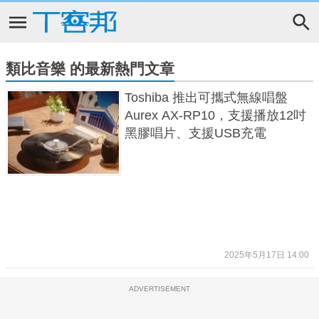
類比音樂 的最新熱門文章
Toshiba 推出可攜式無線唱盤
Aurex AX-RP10，支援播放12吋
黑膠唱片、支援USB充電
2025年5月17日 14:00
ADVERTISEMENT