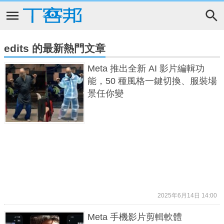
edits 的最新熱門文章
Meta 推出全新 AI 影片編輯功
能，50 種風格一鍵切換、服裝場
景任你變
2025年6月14日 14:00
Meta 手機影片剪輯軟體