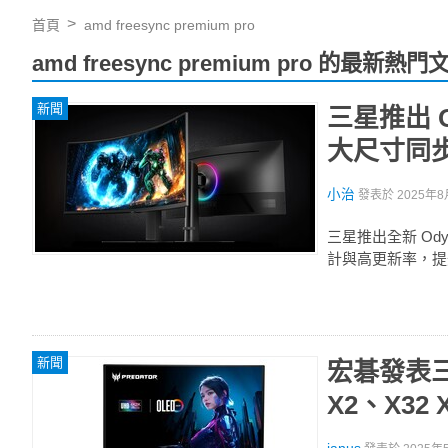
首頁
amd freesync premium pro
amd freesync premium pro 的最新熱門
新聞
三星推出 O
大尺寸同步登
小治
發表於
2025年8
三星推出全新 Ody
計與高更新率，提
新聞
宏碁發表三款
X2、X32 