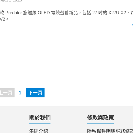
月02日 18:23
redator 旗艦級 OLED 電競螢幕新品，包括 27 吋的 X27U X2，
 V2。
上一頁
1
下一頁
關於我們
條款與政策
集團介紹
隱私權聲明與服務條