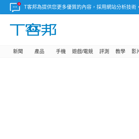
T客邦為提供您更多優質的內容，採用網站分析技術
新聞
產品
手機
遊戲/電競
評測
教學
影