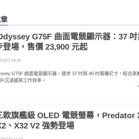
文章
dyssey G75F 曲面電競顯示器：37 吋與
場，售價 23,900 元起
月26日 09:30
ssey G75F 曲面電競顯示器，提供 37 吋與 40 吋兩種尺寸，結
升沉浸感與工作效率。
旗艦級 OLED 電競螢幕，Predator 
X2、X32 V2 強勢登場