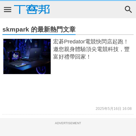
skmpark 的最新熱門文章
宏碁Predator電競快閃店起跑！
邀您親身體驗頂尖電競科技，豐
富好禮帶回家！
2025年5月16日 16:08
ADVERTISEMENT