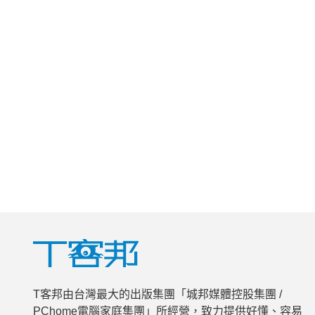
T客邦由台灣最大的出版集團「城邦媒體控股集團 /
PChome電腦家庭集團」所經營，致力提供好懂、容易