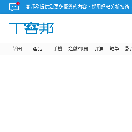
T客邦為提供您更多優質的內容，採用網站分析技術
新聞
產品
手機
遊戲/電競
評測
教學
影