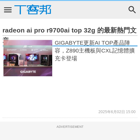
radeon ai pro r9700ai top 32g 的最新熱門文
章
GIGABYTE更新AI TOP產品陣
容，Z890主機板與CXL記憶體擴
充卡登場
2025年6月02日 15:00
ADVERTISEMENT