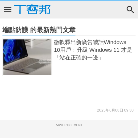
端點防護 的最新熱門文章
微軟釋出新廣告喊話Windows
10用戶：升級 Windows 11 才是
「站在正確的一邊」
2025年6月08日 09:30
ADVERTISEMENT