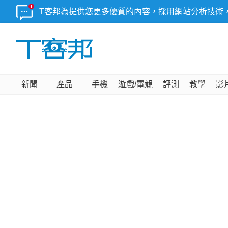
T客邦為提供您更多優質的內容，採用網站分析技術
新聞
產品
手機
遊戲/電競
評測
教學
影