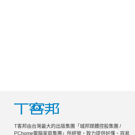
T客邦由台灣最大的出版集團「城邦媒體控股集團 /
PChome電腦家庭集團」所經營，致力提供好懂、容易