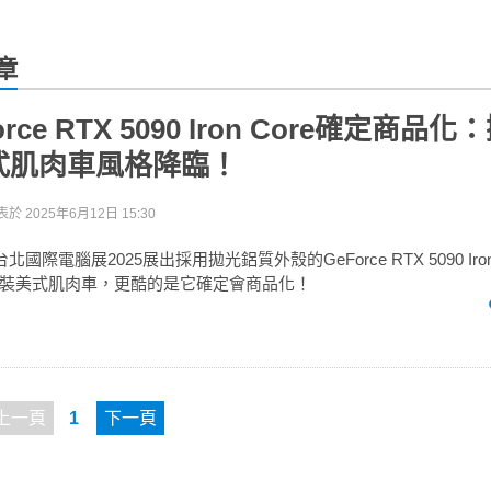
文章
orce RTX 5090 Iron Core確定商品
式肌肉車風格降臨！
表於
2025年6月12日 15:30
x台北國際電腦展2025展出採用拋光鋁質外殼的GeForce RTX 5090 Iro
裝美式肌肉車，更酷的是它確定會商品化！
上一頁
1
下一頁