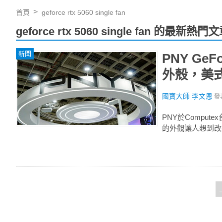
首頁
geforce rtx 5060 single fan
geforce rtx 5060 single fan 的最新熱門
新聞
PNY GeF
外殼，美
國寶大師 李文恩
發
PNY於Compute
的外觀讓人想到改