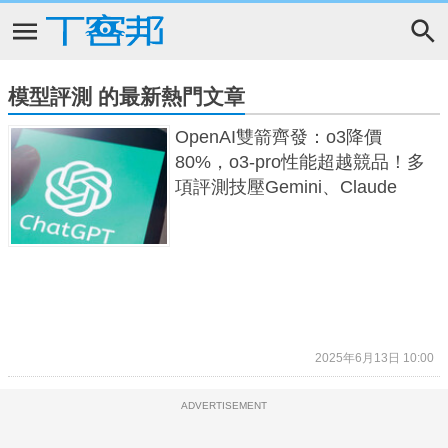
模型評測 的最新熱門文章
OpenAI雙箭齊發：o3降價
80%，o3-pro性能超越競品！多
項評測技壓Gemini、Claude
2025年6月13日 10:00
ADVERTISEMENT