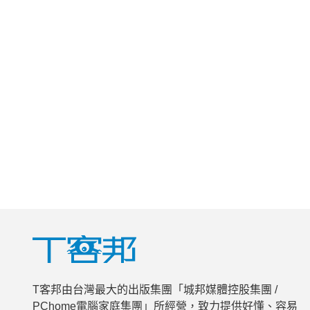
T客邦由台灣最大的出版集團「城邦媒體控股集團 /
PChome電腦家庭集團」所經營，致力提供好懂、容易