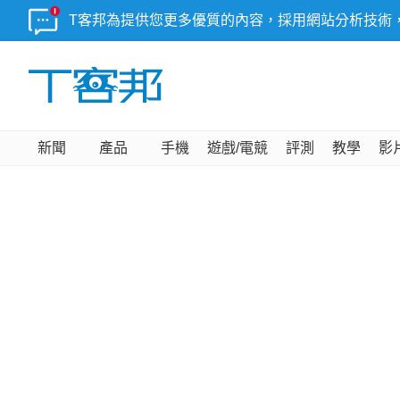
T客邦為提供您更多優質的內容，採用網站分析技術
新聞
產品
手機
遊戲/電競
評測
教學
影