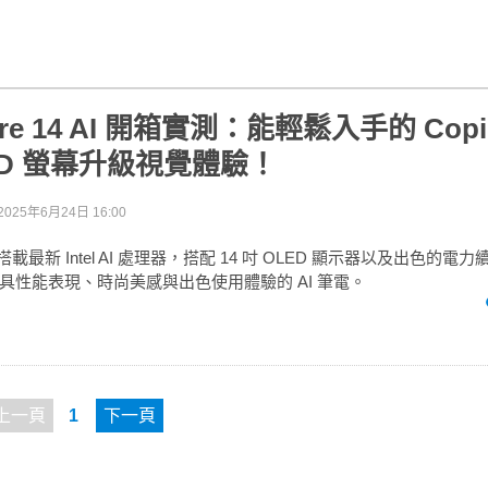
pire 14 AI 開箱實測：能輕鬆入手的 Copil
ED 螢幕升級視覺體驗！
2025年6月24日 16:00
14 AI 搭載最新 Intel AI 處理器，搭配 14 吋 OLED 顯示器以及出色
具性能表現、時尚美感與出色使用體驗的 AI 筆電。
上一頁
1
下一頁