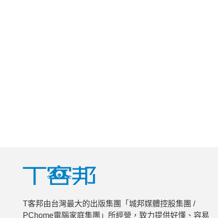
T客邦由台灣最大的出版集團「城邦媒體控股集團 /
PChome電腦家庭集團」所經營，致力提供好懂、容易