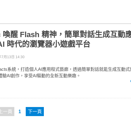
pic 喚醒 Flash 精神，簡單對話生成互
AI 時代的瀏覽器小遊戲平台
年7月13日 14:30
出Artifacts系統，打造個人AI應用程式藝廊，透過簡單對話就能生成互動
使用者體驗AI創作，享受AI驅動的全新互動樂趣。
上一頁
1
下一頁