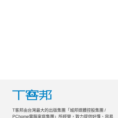
T客邦由台灣最大的出版集團「城邦媒體控股集團 /
PChome電腦家庭集團」所經營，致力提供好懂、容易