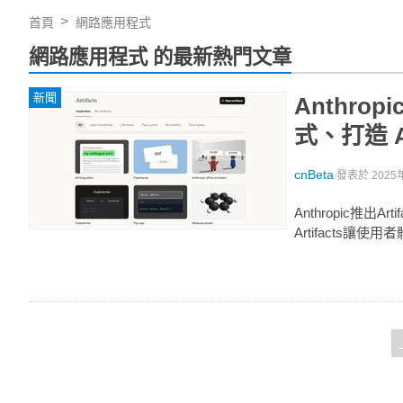
首頁
網路應用程式
網路應用程式 的最新熱門文章
新聞
Anthro
式、打造 
cnBeta
發表於
2025
Anthropic推
Artifacts讓