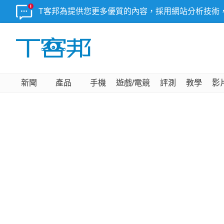
T客邦為提供您更多優質的內容，採用網站分析技術
新聞
產品
手機
遊戲/電競
評測
教學
影