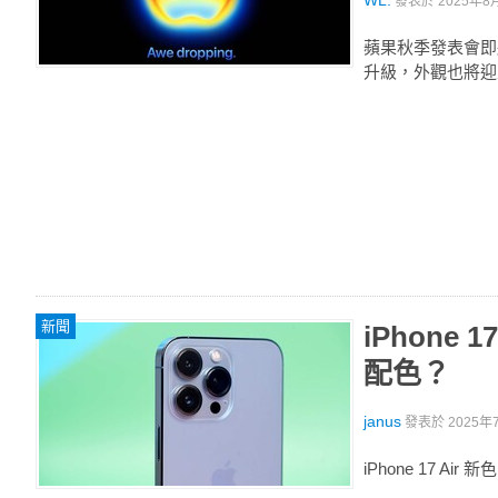
WL.
發表於
2025年8月
蘋果秋季發表會即將登
升級，外觀也將迎
新聞
iPhone
配色？
janus
發表於
2025年7
iPhone 17 