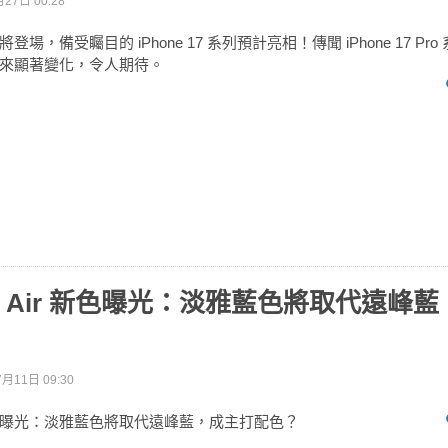
27日 00:28
場，備受矚目的 iPhone 17 系列預計亮相！傳聞 iPhone 17 Pr
來顯著變化，令人期待。
 17 Air 新色曝光：淡雅藍色將取代遠峰
月11日 09:30
Air 新色曝光：淡雅藍色將取代遠峰藍，成主打配色？