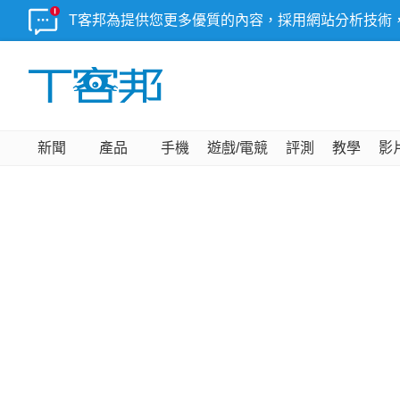
T客邦為提供您更多優質的內容，採用網站分析技術
新聞
產品
手機
遊戲/電競
評測
教學
影