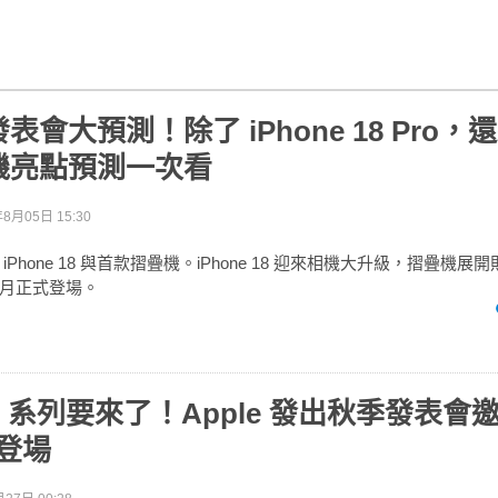
表會大預測！除了 iPhone 18 Pro
機亮點預測一次看
年8月05日 15:30
Phone 18 與首款摺疊機。iPhone 18 迎來相機大升級，摺疊機展開則
月正式登場。
 17 系列要來了！Apple 發出秋季發表
 登場