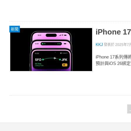
新聞
iPhon
KKJ
發表於
2025年7月
iPhone 1
預計與iOS 26