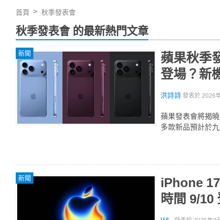
首頁
秋季發表會
秋季發表會 的最新熱門文章
新聞
蘋果秋季發
登場？新
洪詩詩
發表於
2026
蘋果發表會將揭曉 i
多款新品預計於九
新聞
iPhone
時間 9/10