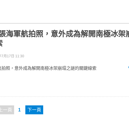
年一張海軍航拍照，意外成為解開南極冰架
索
年7月17日 11:30
海軍航拍照，意外成為解開南極冰架崩塌之謎的關鍵線索
上一頁
1
下一頁