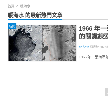
首頁
暖海水
暖海水 的最新熱門文章
新聞
1966 
的關鍵線
cnBeta
發表於
2025
1966 年一張