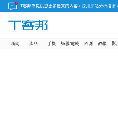
T客邦為提供您更多優質的內容，採用網站分析技術
新聞
產品
手機
遊戲/電競
評測
教學
影