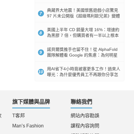
512GB 起跳
典藏界大地震！美國懷舊遊戲小店驚見
7
97 片未公開版《超級瑪利歐兄弟》變體
任天堂卡帶
美國上半年 CD 銷量大增 16%：增速約
8
為黑膠 7 倍，但購買者有一半以上根本
沒有播放器
諾貝爾獎推手也留不住！從 AlphaFold
9
團隊解體看 Google 的焦慮：為何明星
實驗室要為 Gemini 讓路？
用AI省下4小時竟被塞更多工作！過來人
10
曝光：為什麼優秀員工不再跟你分享怎
麼使用AI
旗下媒體與品牌
聯絡我們
款
T客邦
網站內容勘誤
Man’s Fashion
課程內容詢問