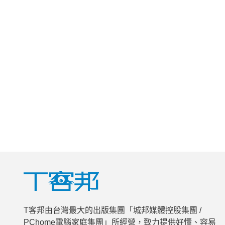
T客邦由台灣最大的出版集團「城邦媒體控股集團 /
PChome電腦家庭集團」所經營，致力提供好懂、容易