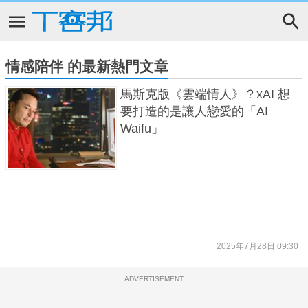
情感陪伴 的最新熱門文章
馬斯克版《雲端情人》？xAI 想
要打造的是讓人戀愛的「AI
Waifu」
2025年7月28日 09:30
ADVERTISEMENT