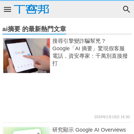
ai摘要 的最新熱門文章
搜尋引擎變詐騙幫兇？
Google「AI 摘要」驚現假客服
電話，資安專家：千萬別直接撥
打
2026年2月19日 16:30
研究顯示 Google AI Overviews