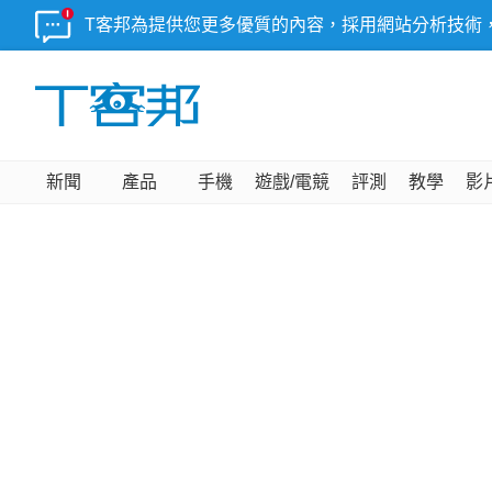
T客邦為提供您更多優質的內容，採用網站分析技術
新聞
產品
手機
遊戲/電競
評測
教學
影