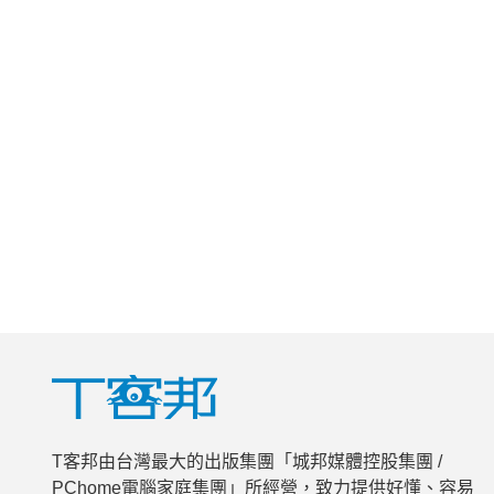
T客邦由台灣最大的出版集團「城邦媒體控股集團 /
PChome電腦家庭集團」所經營，致力提供好懂、容易