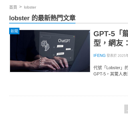
首頁
lobster
lobster 的最新熱門文章
新聞
GPT-5
型，網友：
IFENG
發表於
2025
代號「Lobster
GPT-5，其驚人