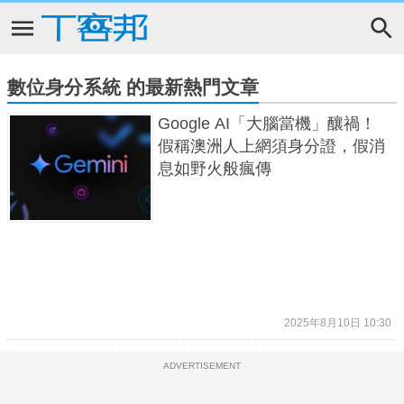
數位身分系統 的最新熱門文章
Google AI「大腦當機」釀禍！
假稱澳洲人上網須身分證，假消
息如野火般瘋傳
2025年8月10日 10:30
ADVERTISEMENT