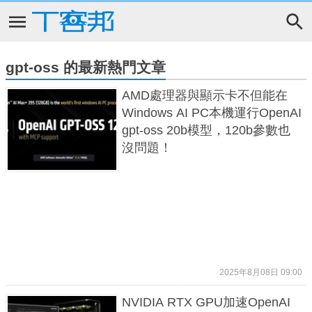
gpt-oss 的最新熱門文章
AMD處理器與顯示卡不但能在
Windows AI PC本機運行OpenAI
gpt-oss 20b模型，120b參數也
沒問題！
2025年8月08日 09:00
NVIDIA RTX GPU加速OpenAI