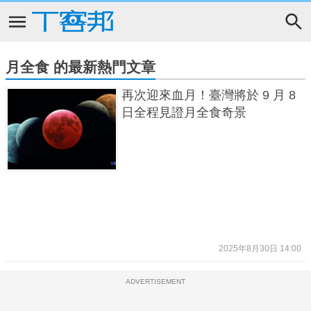
月全食 的最新熱門文章
再次迎來血月！臺灣將於 9 月 8
日全程見證月全食奇景
2025年8月30日 14:00
ADVERTISEMENT