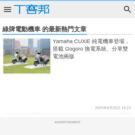
綠牌電動機車 的最新熱門文章
Yamaha CUXiE 純電機車登場，
搭載 Gogoro 換電系統、分單雙
電池兩版
2025年9月05日 16:23
ADVERTISEMENT