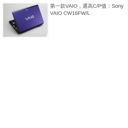
第一款VAIO，選高C/P值：Sony
VAIO CW16FW/L