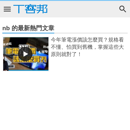
nb 的最新熱門文章
今年筆電漲價該怎麼買？規格看
不懂、怕買到舊機，掌握這些大
原則就對了！