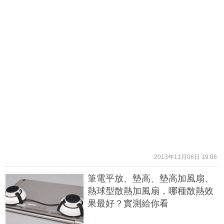
2013年11月06日 19:06
筆電平放、墊高、墊高加風扇、
熱球型散熱加風扇，哪種散熱效
果最好？實測給你看