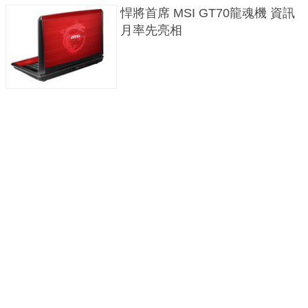
悍將首席 MSI GT70龍魂機 資訊
月率先亮相