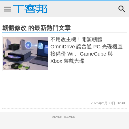
韌體修改 的最新熱門文章
不用改主機！開源韌體
OmniDrive 讓普通 PC 光碟機直
接備份 Wii、GameCube 與
Xbox 遊戲光碟
2026年5月30日 16:30
ADVERTISEMENT