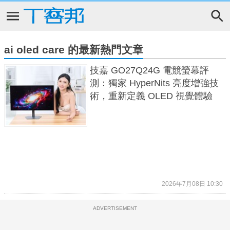
ai oled care 的最新熱門文章
技嘉 GO27Q24G 電競螢幕評
測：獨家 HyperNits 亮度增強技
術，重新定義 OLED 視覺體驗
2026年7月08日 10:30
ADVERTISEMENT