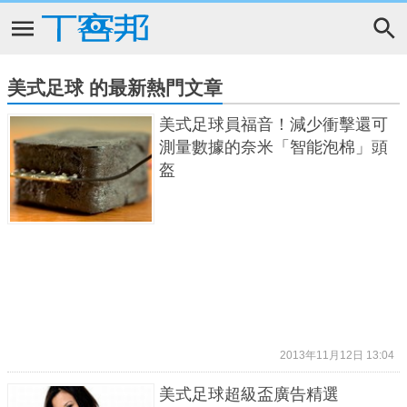
美式足球 的最新熱門文章
美式足球員福音！減少衝擊還可
測量數據的奈米「智能泡棉」頭
盔
2013年11月12日 13:04
美式足球超級盃廣告精選