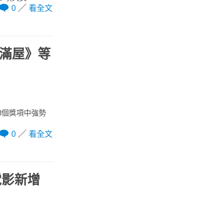
0
看全文
法滿屋》等
23個獎項中強勢
0
看全文
電影新增