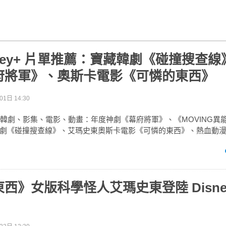
Disney+ 片單推薦：寶藏韓劇《碰撞搜查
府將軍》、奧斯卡電影《可憐的東西》
1日 14:30
sney+韓劇、影集、電影、動畫：年度神劇《幕府將軍》、《MOVING
劇《碰撞搜查線》、艾瑪史東奧斯卡電影《可憐的東西》、熱血動
西》女版科學怪人艾瑪史東登陸 Disne