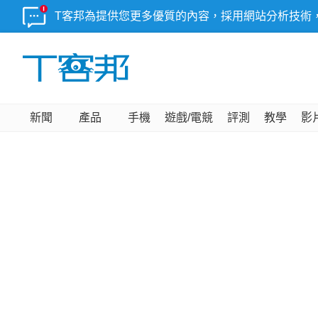
T客邦為提供您更多優質的內容，採用網站分析技術
新聞
產品
手機
遊戲/電競
評測
教學
影