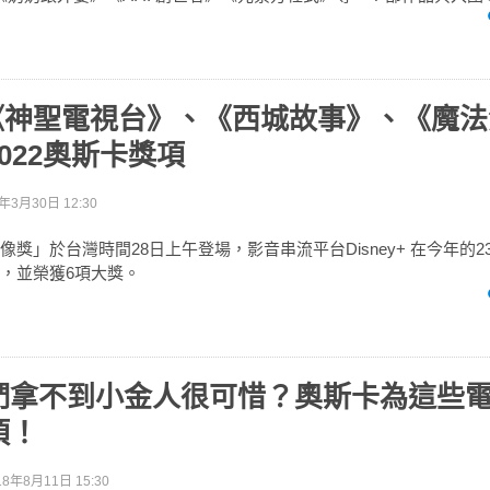
y+《神聖電視台》、《西城故事》、《魔
022奧斯卡獎項
年3月30日 12:30
像獎」於台灣時間28日上午登場，影音串流平台Disney+ 在今年的
名，並榮獲6項大獎。
們拿不到小金人很可惜？奧斯卡為這些
項！
18年8月11日 15:30