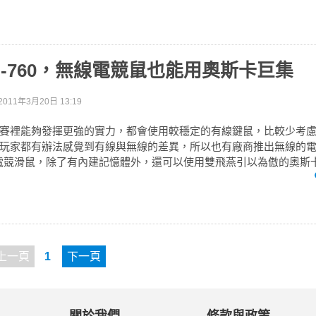
G-760，無線電競鼠也能用奧斯卡巨集
2011年3月20日 13:19
賽裡能夠發揮更強的實力，都會使用較穩定的有線鍵鼠，比較少考
玩家都有辦法感覺到有線與無線的差異，所以也有廠商推出無線的
無線電競滑鼠，除了有內建記憶體外，還可以使用雙飛燕引以為傲的奧斯
上一頁
1
下一頁