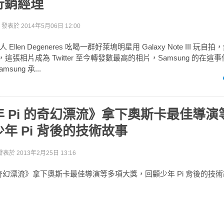
行銷經理
發表於
2014年5月06日 12:00
llen Degeneres 吆喝一群好萊塢明星用 Galaxy Note III 玩自
出去，這張相片成為 Twitter 至今轉發數最高的相片，Samsung 的在
sung 承...
 Pi 的奇幻漂流》拿下奧斯卡最佳導演
年 Pi 背後的技術故事
發表於
2013年2月25日 13:16
的奇幻漂流》拿下奧斯卡最佳導演等多項大獎，回顧少年 Pi 背後的技