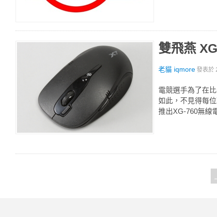
雙飛燕 X
老貓 iqmore
發表於
電競選手為了在比
如此，不見得每位
推出XG-760