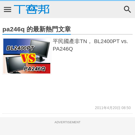
pa246q 的最新熱門文章
平民國產非TN， BL2400PT vs.
PA246Q
2011年4月20日 08:50
ADVERTISEMENT