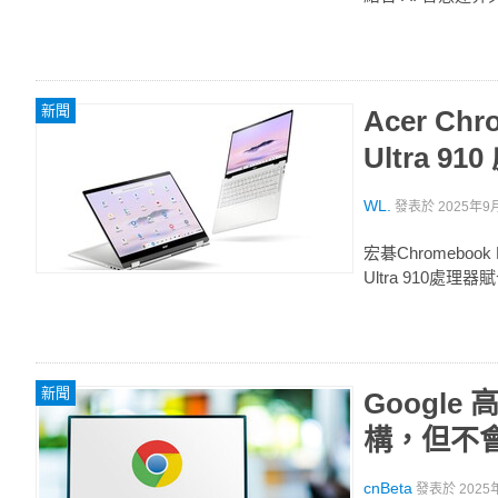
新聞
Acer Ch
Ultra 9
WL.
發表於
2025年9月
宏碁Chromebook 
Ultra 910處
新聞
Google
構，但不會與
cnBeta
發表於
2025