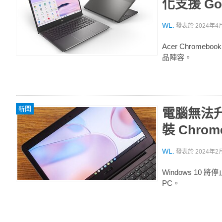
化支援 Goo
WL.
發表於
2024年4月
Acer Chromeboo
品陣容。
新聞
電腦無法升級
裝 Chro
WL.
發表於
2024年2月
Windows 10 將
PC。