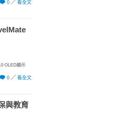
0
看全文
elMate
10 OLED顯示
0
看全文
環保與教育