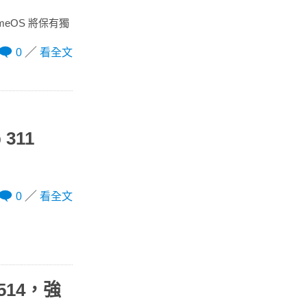
omeOS 將保有獨
0
看全文
 311
0
看全文
s 514，強