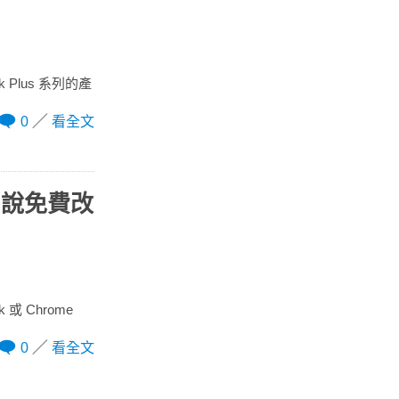
ok Plus 系列的產
0
看全文
e 說免費改
 或 Chrome
0
看全文