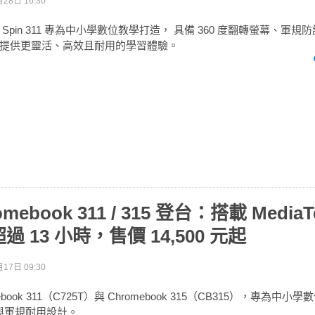
28日 16:30
book Spin 311 專為中小學數位教學打造， 具備 360 度翻轉螢幕、軍規防
提供更靈活、高效且耐用的學習體驗。
romebook 311 / 315 登台：搭載 Media
 13 小時，售價 14,500 元起
17日 09:30
mebook 311（C725T）與 Chromebook 315（CB315），專為中
算與軍規耐用設計。