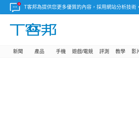
T客邦為提供您更多優質的內容，採用網站分析技術
新聞
產品
手機
遊戲/電競
評測
教學
影