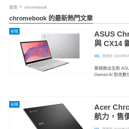
首頁
chromebook
chromebook 的最新熱門文章
新聞
ASUS Chr
與 CX14
WL.
發表於
2026年6月
華碩推出全新 ASUS 
Gemini AI 助
新聞
Acer Ch
航力，售價 