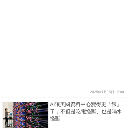
2025年1月15日 12:00
AI讓美國資料中心變得更「餓」
了，不但是吃電怪獸、也是喝水
怪獸