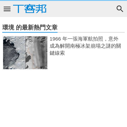
環境 的最新熱門文章
1966 年一張海軍航拍照，意外
成為解開南極冰架崩塌之謎的關
鍵線索