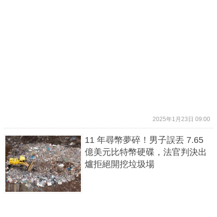
2025年1月23日 09:00
11 年尋幣夢碎！男子誤丟 7.65
億美元比特幣硬碟，法官判決出
爐拒絕開挖垃圾場