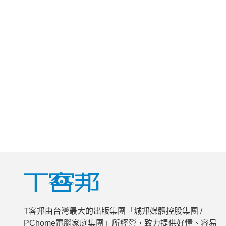
T客邦由台灣最大的出版集團「城邦媒體控股集團 /
PChome電腦家庭集團」所經營，致力提供好懂、容易