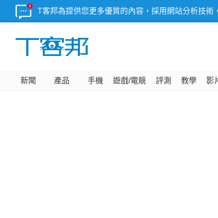
T客邦為提供您更多優質的內容，採用網站分析技術
新聞
產品
手機
遊戲/電競
評測
教學
影