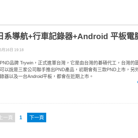
：日系導航+行車記錄器+Android 平板
6月16日 19:18
PND品牌 Trywin，正式進軍台灣，它是由台灣的碁碩代工，台灣
可以說是三家公司聯手推出PND產品，初期會有三款PND上市，另
器以及一台Android平板，都會在近期上市。
上一頁
1
下一頁