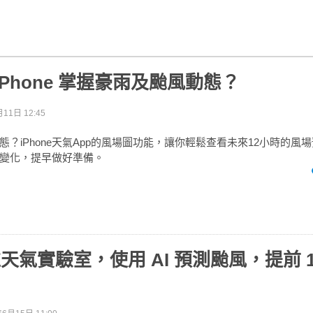
iPhone 掌握豪雨及颱風動態？
11日 12:45
？iPhone天氣App的風場圖功能，讓你輕鬆查看未來12小時的風
變化，提早做好準備。
 推天氣實驗室，使用 AI 預測颱風，提前 