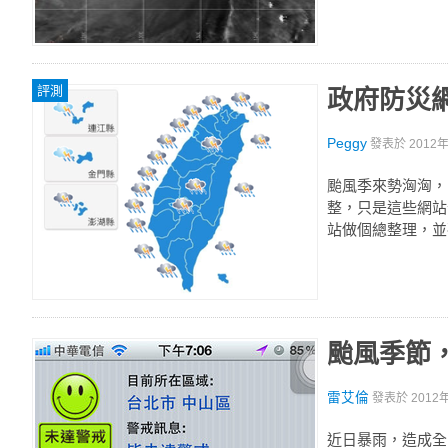
評測
政府防災
Peggy
發表於
2012年
颱風季來勢洶洶，
整，只是這些網站
站做個總整理，並
颱風季節，
雷艾倫
發表於
2012
近日暴雨，造成全