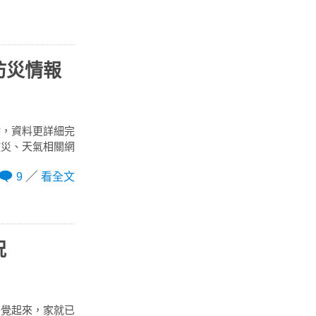
防災情報
站，資料更詳細完
救災、天氣相關網
9
看全文
況
一覺起來，家就已