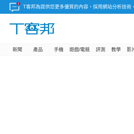
T客邦為提供您更多優質的內容，採用網站分析技術
新聞
產品
手機
遊戲/電競
評測
教學
影