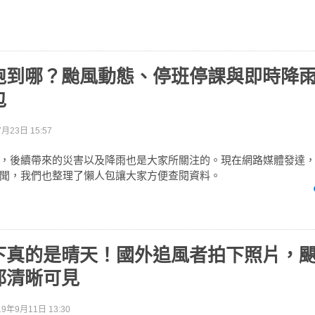
跑到哪？颱風動態、停班停課與即時降
包
月23日 15:57
，後續帶來的災害以及降雨也是大家所關注的。現在網路媒體發達
聞，我們也整理了懶人包讓大家方便查閱資料。
下真的是晴天！國外追風者拍下照片，
都清晰可見
19年9月11日 13:30