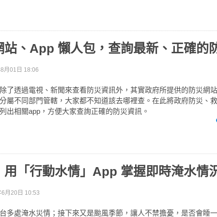
網站、App 懶人包，查詢最新、正確的
8月01日 18:06
除了透過電視、新聞來查看防災資訊外，其實政府所提供的防災網
分屬不同部門管轄，大家都不知道該去哪裡查。在此將政府防災、
列出相關app，方便大家查詢正確的防災資訊。
用「行動水情」App 掌握即時淹水情
年6月20日 10:53
台多處淹水災情；接下來又是颱風季節，讓人不禁擔憂，是否會睡