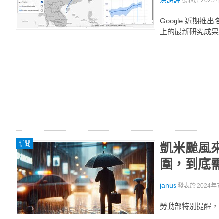
洪詩詩
發表於
2025
Google 近期
上的最新研究成果
新聞
凱米颱風
圍，到底
janus
發表於
2024年7
勞動部特別提醒，