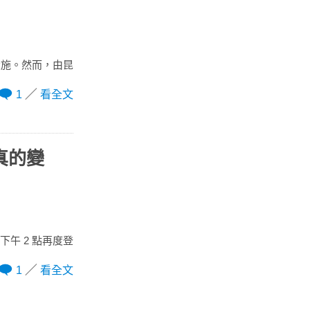
設施。然而，由昆
1
看全文
真的變
下午 2 點再度登
1
看全文