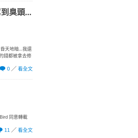
臭頭...
天地暗...我還
)的錢都被拿去修
0
看全文
rd 同意轉載
11
看全文