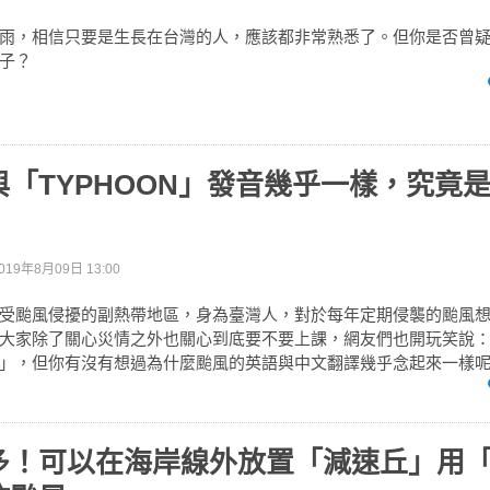
雨，相信只要是生長在台灣的人，應該都非常熟悉了。但你是否曾
子？
「TYPHOON」發音幾乎一樣，究竟
019年8月09日 13:00
受颱風侵擾的副熱帶地區，身為臺灣人，對於每年定期侵襲的颱風
大家除了關心災情之外也關心到底要不要上課，網友們也開玩笑說
」，但你有沒有想過為什麼颱風的英語與中文翻譯幾乎念起來一樣
多！可以在海岸線外放置「減速丘」用