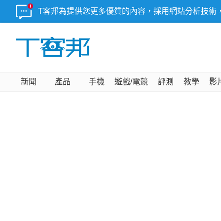
T客邦為提供您更多優質的內容，採用網站分析技術
新聞
產品
手機
遊戲/電競
評測
教學
影