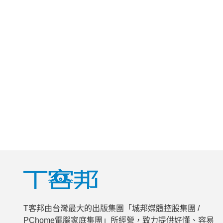
T客邦由台灣最大的出版集團「城邦媒體控股集團 /
PChome電腦家庭集團」所經營，致力提供好懂、容易