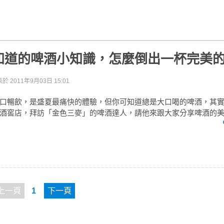
知道的啤酒小知識，怎麼倒出一杯完美
表於
2011年9月03日 15:01
口暢飲，是盛夏最痛快的體驗，但你可知道總是大口喝的啤酒，其
酒窖店，拜訪「金色三麥」的啤酒達人，請他來跟大家分享啤酒的
上一頁
1
下一頁