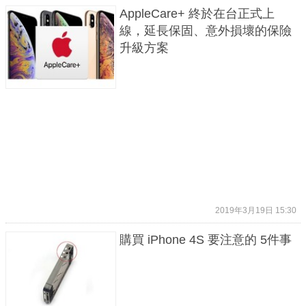
AppleCare+ 終於在台正式上
線，延長保固、意外損壞的保險
升級方案
2019年3月19日 15:30
購買 iPhone 4S 要注意的 5件事