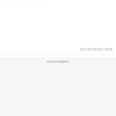
2011年10月05日 19:36
ADVERTISEMENT