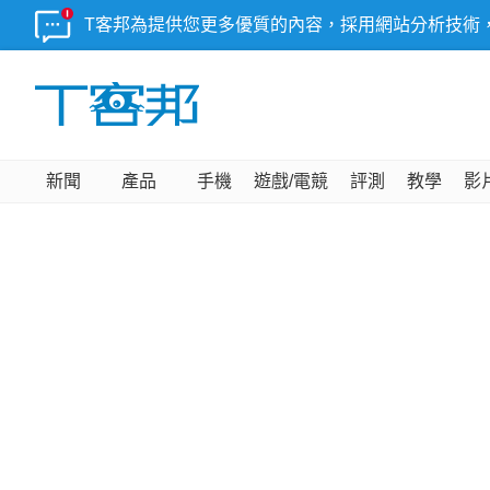
T客邦為提供您更多優質的內容，採用網站分析技術
新聞
產品
手機
遊戲/電競
評測
教學
影