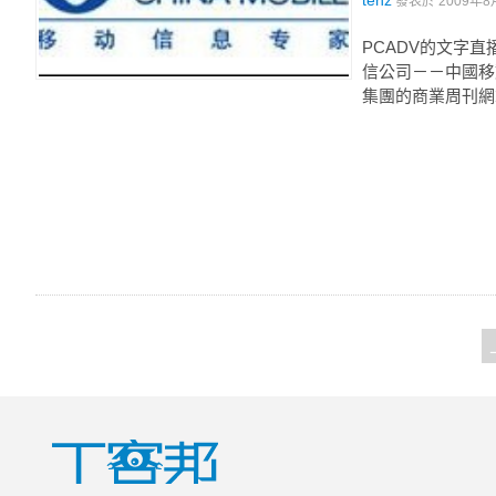
tenz
發表於
2009年8
PCADV的文字
信公司－－中國移
集團的商業周刊網站