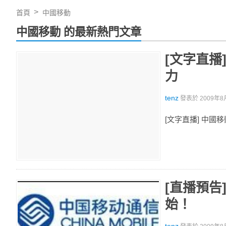
首頁
中國移動
中國移動 的最新熱門文章
[文字直播
力
tenz
發表於
2009年8
[文字直播] 中
[直播預告
始！