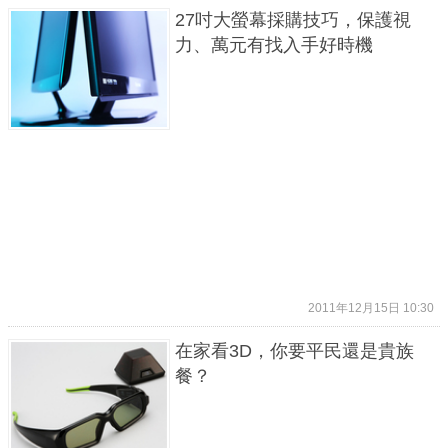
27吋大螢幕採購技巧，保護視
力、萬元有找入手好時機
2011年12月15日 10:30
在家看3D，你要平民還是貴族
餐？