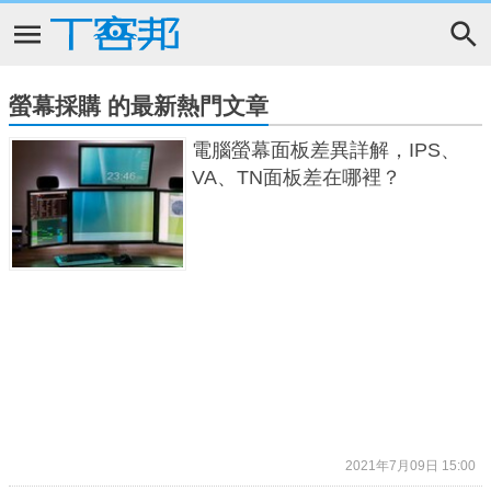
螢幕採購 的最新熱門文章
電腦螢幕面板差異詳解，IPS、
VA、TN面板差在哪裡？
2021年7月09日 15:00