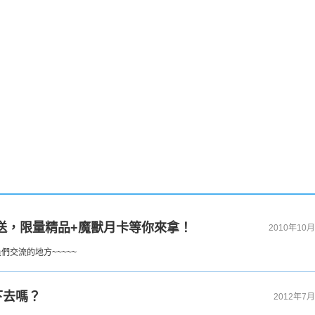
！
大放送，限量精品+魔獸月卡等你來拿！
2010年10月
交流的地方~~~~~
下去嗎？
2012年7月