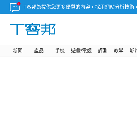
T客邦為提供您更多優質的內容，採用網站分析技術
新聞
產品
手機
遊戲/電競
評測
教學
影