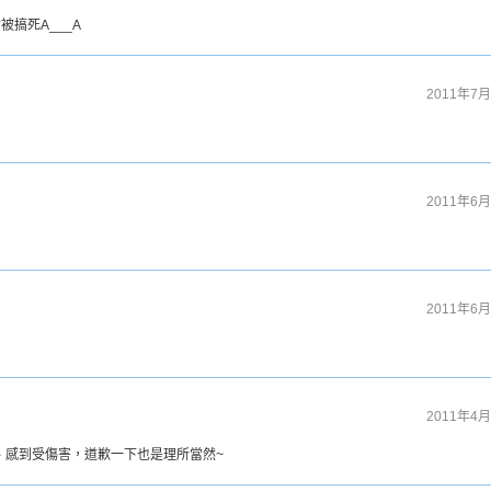
被搞死A___A
2011年7月
2011年6月
2011年6月
2011年4月
意、感到受傷害，道歉一下也是理所當然~