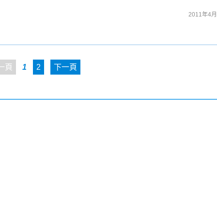
2011年4月
一頁
1
2
下一頁