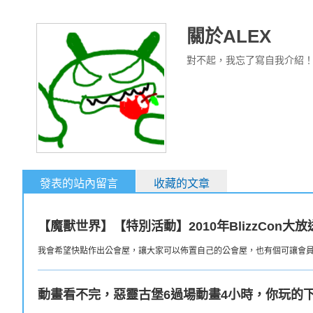
關於ALEX
對不起，我忘了寫自我介紹
發表的站內留言
收藏的文章
【魔獸世界】【特別活動】2010年BlizzCon
我會希望快點作出公會屋，讓大家可以佈置自己的公會屋，也有個可讓會員們
動畫看不完，惡靈古堡6過場動畫4小時，你玩的