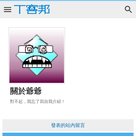
關於爺爺
對不起，我忘了寫自我介紹！
發表的站內留言